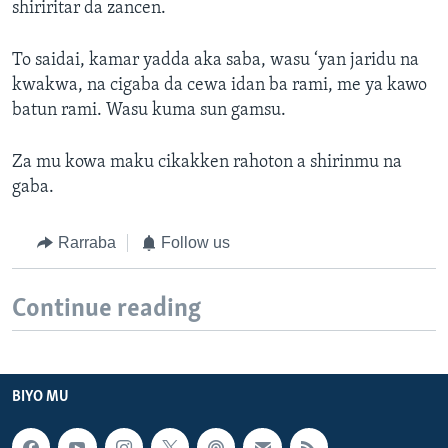
shiriritar da zancen.
To saidai, kamar yadda aka saba, wasu ‘yan jaridu na
kwakwa, na cigaba da cewa idan ba rami, me ya kawo
batun rami. Wasu kuma sun gamsu.
Za mu kowa maku cikakken rahoton a shirinmu na
gaba.
Rarraba
Follow us
Continue reading
BIYO MU