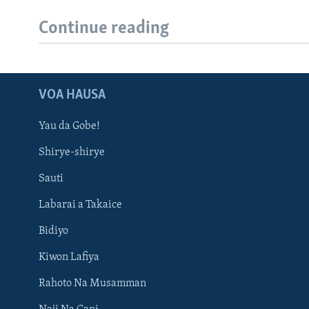
Continue reading
VOA HAUSA
Yau da Gobe!
Shirye-shirye
Sauti
Labarai a Takaice
Bidiyo
Kiwon Lafiya
Rahoto Na Musamman